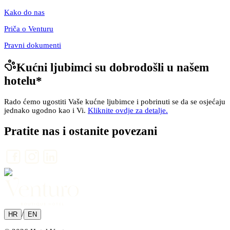
Kako do nas
Priča o Venturu
Pravni dokumenti
Kućni ljubimci su dobrodošli u našem
hotelu
*
Rado ćemo ugostiti Vaše kućne ljubimce i pobrinuti se da se osjećaju
jednako ugodno kao i Vi.
Kliknite ovdje za detalje.
Pratite nas i ostanite povezani
/
HR
EN