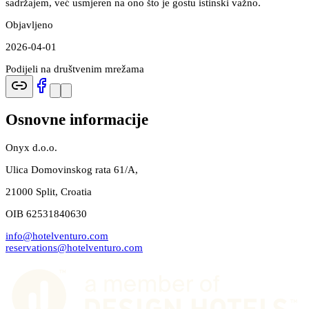
sadržajem, već usmjeren na ono što je gostu istinski važno.
Objavljeno
2026-04-01
Podijeli na društvenim mrežama
Osnovne informacije
Onyx d.o.o.
Ulica Domovinskog rata 61/A,
21000 Split, Croatia
OIB 62531840630
info@hotelventuro.com
reservations@hotelventuro.com