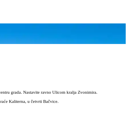
centru grada. Nastavite ravno Ulicom kralja Zvonimira.
raće Kaliterna, u četvrti Bačvice.