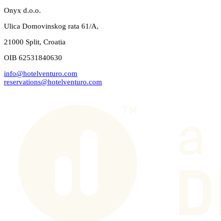
Onyx d.o.o.
Ulica Domovinskog rata 61/A,
21000 Split, Croatia
OIB 62531840630
info@hotelventuro.com
reservations@hotelventuro.com