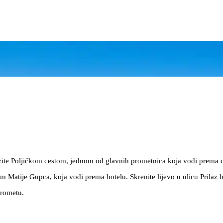
Vozite Poljičkom cestom, jednom od glavnih prometnica koja vodi prema 
om Matije Gupca, koja vodi prema hotelu. Skrenite lijevo u ulicu Prilaz b
prometu.