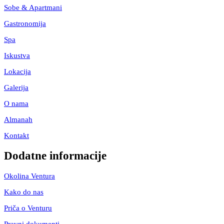
Sobe & Apartmani
Gastronomija
Spa
Iskustva
Lokacija
Galerija
O nama
Almanah
Kontakt
Dodatne informacije
Okolina Ventura
Kako do nas
Priča o Venturu
Pravni dokumenti