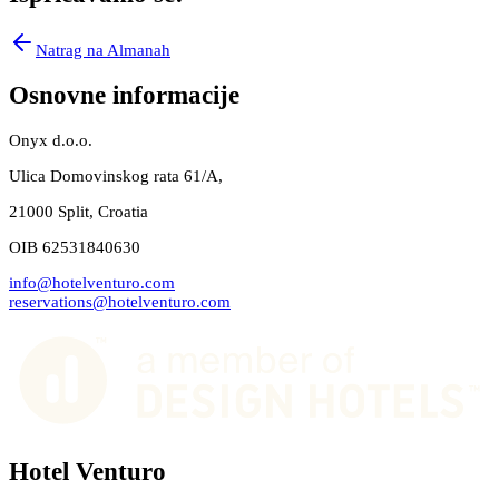
Natrag na Almanah
Osnovne informacije
Onyx d.o.o.
Ulica Domovinskog rata 61/A,
21000 Split, Croatia
OIB 62531840630
info@hotelventuro.com
reservations@hotelventuro.com
Hotel Venturo