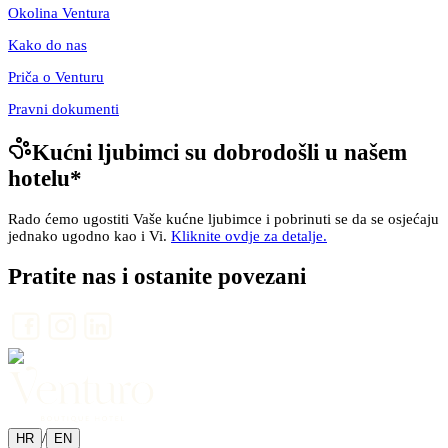
Okolina Ventura
Kako do nas
Priča o Venturu
Pravni dokumenti
Kućni ljubimci su dobrodošli u našem
hotelu
*
Rado ćemo ugostiti Vaše kućne ljubimce i pobrinuti se da se osjećaju
jednako ugodno kao i Vi.
Kliknite ovdje za detalje.
Pratite nas i ostanite povezani
/
HR
EN